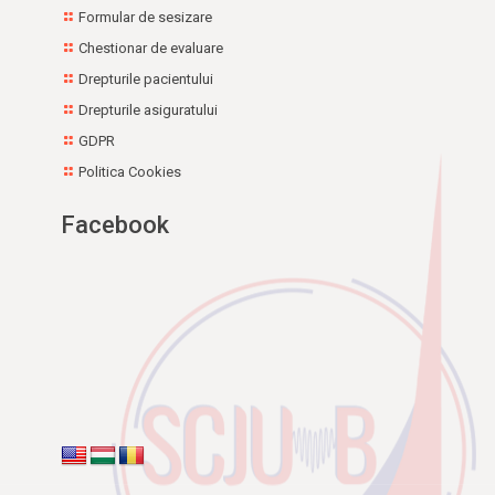
Formular de sesizare
Chestionar de evaluare
Drepturile pacientului
Drepturile asiguratului
GDPR
Politica Cookies
Facebook