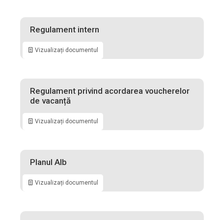
Regulament intern
Vizualizați documentul
Regulament privind acordarea voucherelor
de vacanță
Vizualizați documentul
Planul Alb
Vizualizați documentul