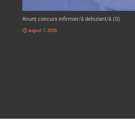
Anunț concurs infirmier/ă debutant/ă (G)
august 7, 2026