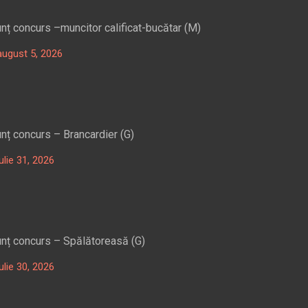
nț concurs –muncitor calificat-bucătar (M)
ugust 5, 2026
nț concurs – Brancardier (G)
ulie 31, 2026
nț concurs – Spălătoreasă (G)
ulie 30, 2026