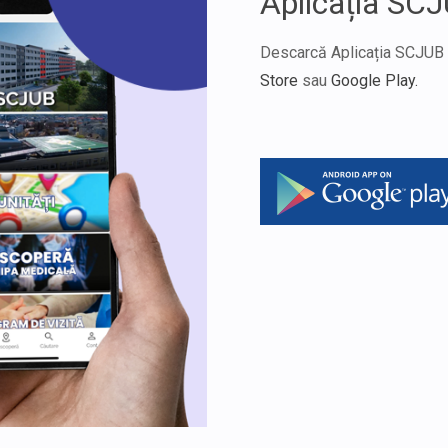
Aplicația SC
Descarcă Aplicația SCJUB p
Store
sau
Google Play.