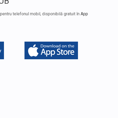
JUB
entru telefonul mobil, disponibilă gratuit în
App