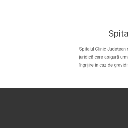
Spita
Spitalul Clinic Județean 
juridică care asigură urm
îngrijire în caz de gravid