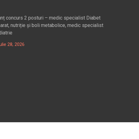
nț concurs 2 posturi – medic specialist Diabet
arat, nutriție și boli metabolice, medic specialist
iatrie
ulie 28, 2026