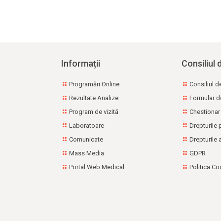
Informații
Consiliul 
Programări Online
Consiliul d
Rezultate Analize
Formular d
Program de vizită
Chestionar
Laboratoare
Drepturile 
Comunicate
Drepturile 
i
Mass Media
GDPR
Portal Web Medical
Politica Co