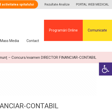
d activitatea spitalului
Rezultate Analize
PORTAL WEB MEDICAL
Programări Online
Comunicate
Mass Media
Contact
nunț – Concurs/examen DIRECTOR FINANCIAR-CONTABIL
Deschide ba
NANCIAR-CONTABIL