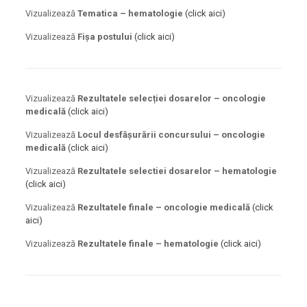
Vizualizează
Tematica – hematologie
(click aici)
Vizualizează
Fișa postului
(click aici)
Vizualizează
Rezultatele selecției dosarelor – oncologie
medicală
(click aici)
Vizualizează
Locul desfășurării concursului – oncologie
medicală
(click aici)
Vizualizează
Rezultatele selectiei dosarelor – hematologie
(click aici)
Vizualizează
Rezultatele finale – oncologie medicală
(click
aici)
Vizualizează
Rezultatele finale – hematologie
(click aici)