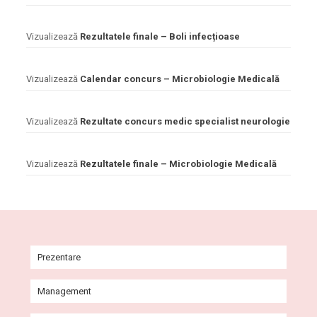
Vizualizează
Rezultatele finale – Boli infecțioase
Vizualizează
Calendar concurs – Microbiologie Medicală
Vizualizează
Rezultate concurs medic specialist neurologie
Vizualizează
Rezultatele finale – Microbiologie Medicală
Prezentare
Istoric
Management
Misiune și viziune