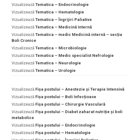
Vizualizează
Tematica – Endocrinologie
Vizualizează
Tematica – Hematologie
Vizualizează
Tematica – Îngrijiri Paliative
Vizualizează
Tematica – Medicină Internă
Vizualizează
Tematica – medic Medicină internă – secția
Boli Cronice
Vizualizează
Tematica – Microbiologie
Vizualizează
Tematica – Medic specialist Nefrologie
Vizualizează
Tematica – Neurologie
Vizualizează
Tematica – Urologie
Vizualizează
Fișa postului – Anestezie și Terapie Intensivă
Vizualizează
Fișa postului – Boli Infecțioase
Vizualizează
Fișa postului – Chirurgie Vasculară
Vizualizează
Fișa postului – Diabet zaharat nutriție și boli
metabolice
Vizualizează
Fișa postului – Endocrinologie
Vizualizează
Fișa postului – Hematologie