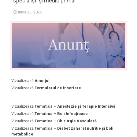
specialiști și medic primar
iunie 23, 2026
Vizualizează
Anunțul
Vizualizează
Formularul de inscriere
Vizualizează
Tematica – Anestezie și Terapie Intensivă
Vizualizează
Tematica – Boli Infecțioase
Vizualizează
Tematica – Chirurgie Vasculară
Vizualizează
Tematica – Diabet zaharat nutriție și boli
metabolice