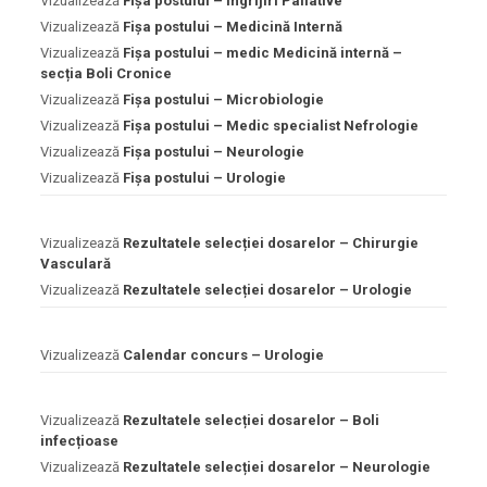
Vizualizează
Fișa postului – Îngrijiri Paliative
Vizualizează
Fișa postului – Medicină Internă
Vizualizează
Fișa postului – medic Medicină internă –
secția Boli Cronice
Vizualizează
Fișa postului – Microbiologie
Vizualizează
Fișa postului – Medic specialist Nefrologie
Vizualizează
Fișa postului – Neurologie
Vizualizează
Fișa postului – Urologie
Vizualizează
Rezultatele selecției dosarelor – Chirurgie
Vasculară
Vizualizează
Rezultatele selecției dosarelor – Urologie
Vizualizează
Calendar concurs – Urologie
Vizualizează
Rezultatele selecției dosarelor – Boli
infecțioase
Vizualizează
Rezultatele selecției dosarelor – Neurologie