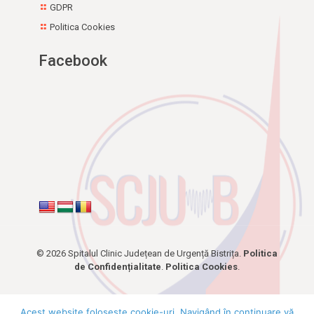
GDPR
Politica Cookies
Facebook
© 2026 Spitalul Clinic Județean de Urgență Bistrița.
Politica
de Confidențialitate
.
Politica Cookies
.
Acest website foloseşte cookie-uri. Navigând în continuare vă