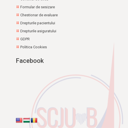
Formular de sesizare
Chestionar de evaluare
Drepturile pacientului
Drepturile asiguratului
GDPR
Politica Cookies
Facebook