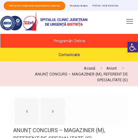
Date și informații privind activitatea spitalului
Rezultate Analize
PORTAL WEB MEDICAL
Programări Online
Deschide b
Comunicate
Acasă
Anunt
ANUNȚ CONCURS – MAGAZINER (M), REFERENT DE
SPECIALITATE (S)
ANUNȚ CONCURS – MAGAZINER (M),