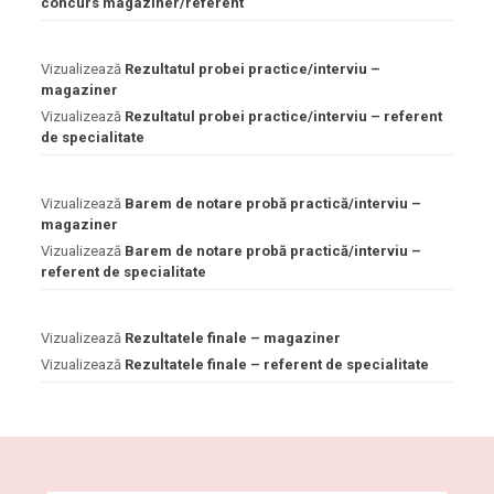
concurs magaziner/referent
Vizualizează
Rezultatul probei practice/interviu –
magaziner
Vizualizează
Rezultatul probei practice/interviu – referent
de specialitate
Vizualizează
Barem de notare probă practică/interviu –
magaziner
Vizualizează
Barem de notare probă practică/interviu –
referent de specialitate
Vizualizează
Rezultatele finale – magaziner
Vizualizează
Rezultatele finale – referent de specialitate