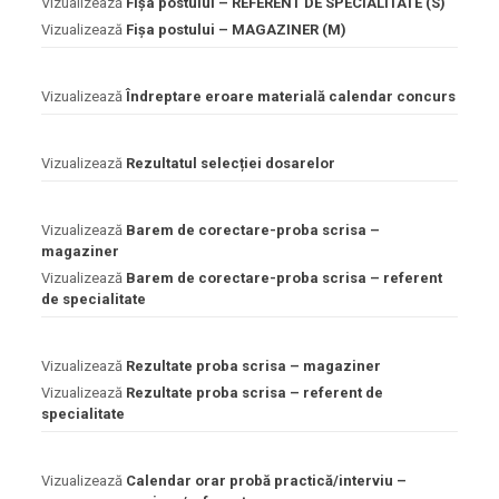
Vizualizează
Fișa postului – REFERENT DE SPECIALITATE (S)
Vizualizează
Fișa postului – MAGAZINER (M)
Vizualizează
Îndreptare eroare materială calendar concurs
Vizualizează
Rezultatul selecției dosarelor
Vizualizează
Barem de corectare-proba scrisa –
magaziner
Vizualizează
Barem de corectare-proba scrisa – referent
de specialitate
Vizualizează
Rezultate proba scrisa – magaziner
Vizualizează
Rezultate proba scrisa – referent de
specialitate
Vizualizează
Calendar orar probă practică/interviu –